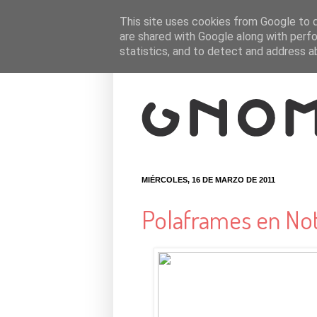
This site uses cookies from Google to de
are shared with Google along with perfo
statistics, and to detect and address a
MIÉRCOLES, 16 DE MARZO DE 2011
Polaframes en No