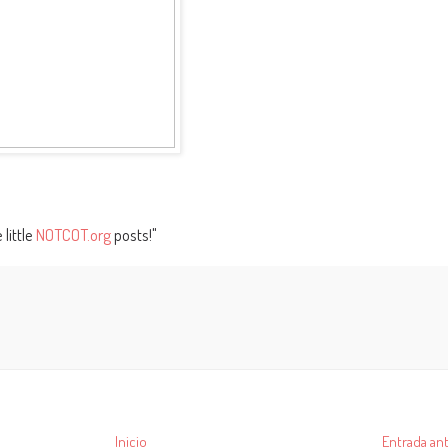
 little
NOTCOT.org
posts!"
Inicio
Entrada ant