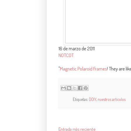
16 de marzo de 2011
NOTCOT
"
Magnetic Polaroid Frames
! They are like
Etiquetas:
DOIY
,
nuestros artículos
Entrada más reciente