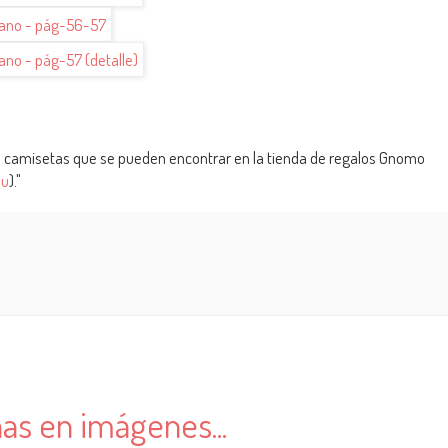
das camisetas que se pueden encontrar en la tienda de regalos Gnomo
eu
)."
as en imágenes...