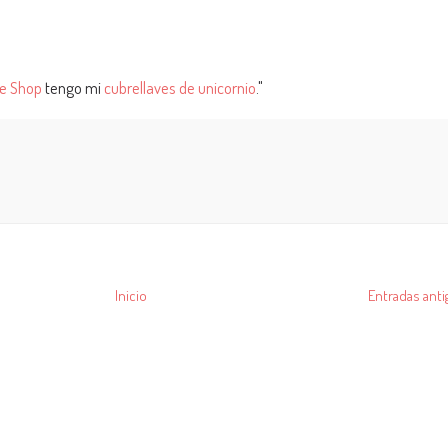
le Shop
tengo mi
cubrellaves de unicornio
."
Inicio
Entradas anti