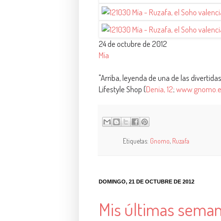
24 de octubre de 2012
Mía
"Arriba, leyenda de una de las diverti
Lifestyle Shop (
Denia, 12
;
www.gnomo.
Etiquetas:
Gnomo
,
Ruzafa
DOMINGO, 21 DE OCTUBRE DE 2012
Mis últimas seman