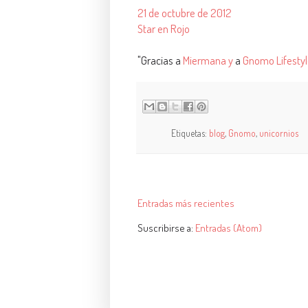
21 de octubre de 2012
Star en Rojo
"Gracias a
Miermana y
a
Gnomo Lifesty
Etiquetas:
blog
,
Gnomo
,
unicornios
Entradas más recientes
Suscribirse a:
Entradas (Atom)