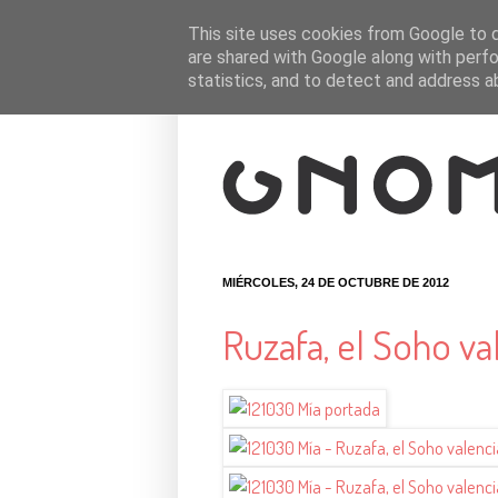
This site uses cookies from Google to de
are shared with Google along with perfo
statistics, and to detect and address a
MIÉRCOLES, 24 DE OCTUBRE DE 2012
Ruzafa, el Soho va