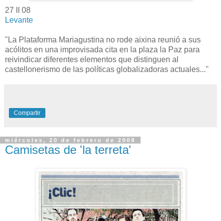
27 II 08
Levante
"La Plataforma Mariagustina no rode aixina reunió a sus
acólitos en una improvisada cita en la plaza la Paz para
reivindicar diferentes elementos que distinguen al
castellonerismo de las políticas globalizadoras actuales..."
Compartir
miércoles, 20 de febrero de 2008
Camisetas de 'la terreta'