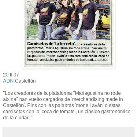
20 II 07
ADN
Castellón
"Los creadores de la plataforma ''Mariagustina no rode
aixina'' han vuelto cargados de 'merchandising made in
Castellón'. Pins con las palabras 'mone i aván' o estas
camisetas con la 'coca de tomate', un clásico gastronómico
de la ciudad."