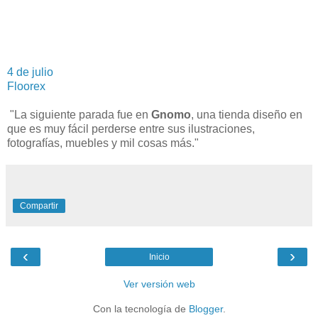
4 de julio
Floorex
"La siguiente parada fue en
Gnomo
, una tienda diseño en
que es muy fácil perderse entre sus ilustraciones,
fotografías, muebles y mil cosas más."
Compartir
‹
›
Inicio
Ver versión web
Con la tecnología de
Blogger
.