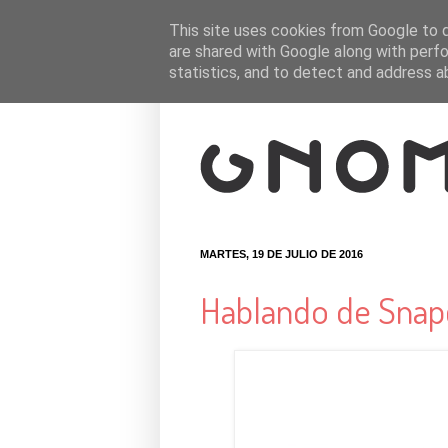
This site uses cookies from Google to de
are shared with Google along with perfo
statistics, and to detect and address a
MARTES, 19 DE JULIO DE 2016
Hablando de Snap