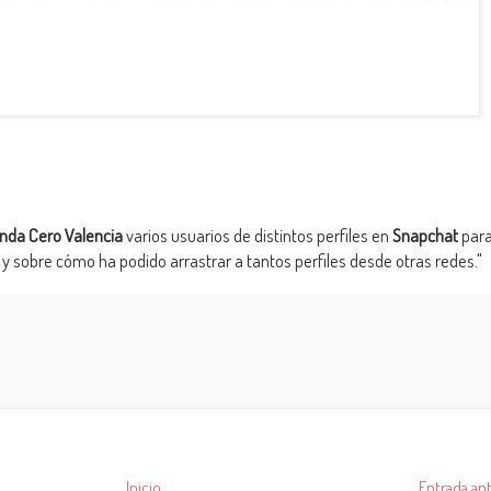
nda Cero Valencia
varios usuarios de distintos perfiles en
Snapchat
par
n y sobre cómo ha podido arrastrar a tantos perfiles desde otras redes."
Inicio
Entrada ant