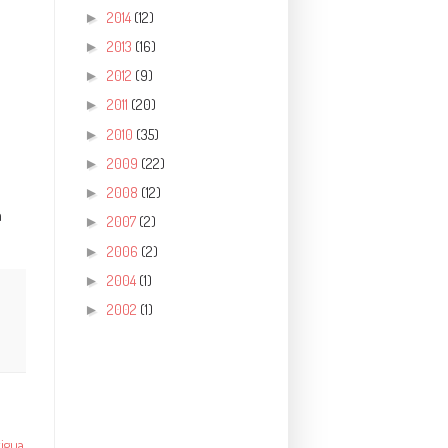
2014
(12)
►
2013
(16)
►
2012
(9)
►
2011
(20)
►
2010
(35)
►
2009
(22)
►
2008
(12)
►
a
2007
(2)
►
2006
(2)
►
2004
(1)
►
2002
(1)
►
igua