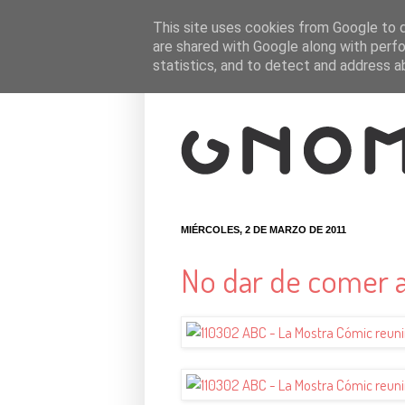
This site uses cookies from Google to de
are shared with Google along with perfo
statistics, and to detect and address a
MIÉRCOLES, 2 DE MARZO DE 2011
No dar de comer a