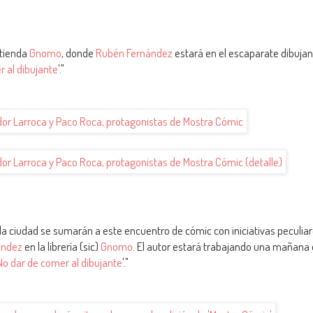
 tienda
Gnomo
, donde
Rubén Fernández
estará en el escaparate dibujan
 al dibujante
'."
a ciudad se sumarán a este encuentro de cómic con iniciativas peculiar
ández
en la librería (sic)
Gnomo
. El autor estará trabajando una mañana
No dar de comer al dibujante
'."