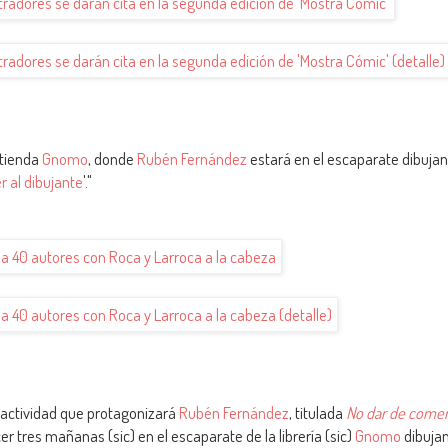
 tienda
Gnomo
, donde
Rubén Fernández
estará en el escaparate dibujan
 al dibujante
'."
 actividad que protagonizará
Rubén Fernández
, titulada
No dar de comer
r tres mañanas (sic) en el escaparate de la librería (sic)
Gnomo
dibuja