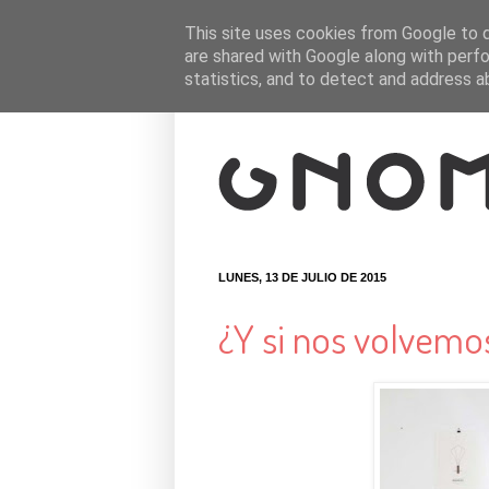
This site uses cookies from Google to de
are shared with Google along with perfo
statistics, and to detect and address a
LUNES, 13 DE JULIO DE 2015
¿Y si nos volvemo