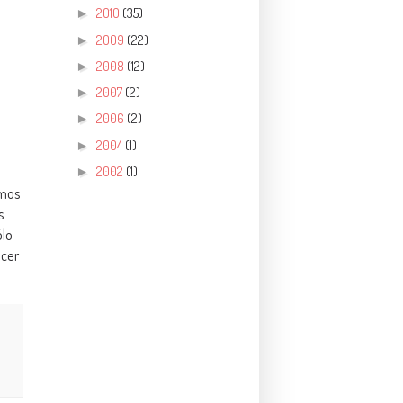
2010
(35)
►
2009
(22)
►
2008
(12)
►
2007
(2)
►
2006
(2)
►
2004
(1)
►
2002
(1)
►
emos
s
ólo
ecer