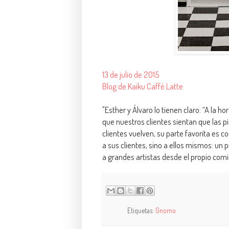
13 de julio de 2015
Blog de Kaiku Caffè Latte
"Esther y Álvaro lo tienen claro: “A la h
que nuestros clientes sientan que las p
clientes vuelven, su parte favorita es 
a sus clientes, sino a ellos mismos: un 
a grandes artistas desde el propio comi
Etiquetas:
Gnomo