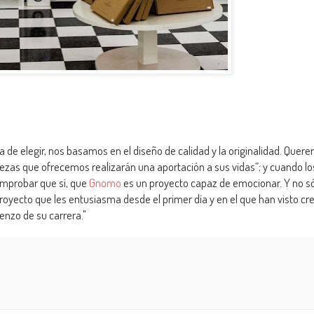
ora de elegir, nos basamos en el diseño de calidad y la originalidad. Quer
iezas que ofrecemos realizarán una aportación a sus vidas”; y cuando lo
comprobar que sí, que
Gnomo
es un proyecto capaz de emocionar. Y no s
proyecto que les entusiasma desde el primer día y en el que han visto cr
enzo de su carrera."