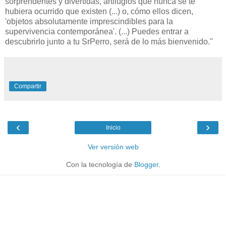
sorprendentes y divertidas, artilugios que nunca se te
hubiera ocurrido que existen (...) o, cómo ellos dicen,
'objetos absolutamente imprescindibles para la
supervivencia contemporánea'. (...) Puedes entrar a
descubrirlo junto a tu SrPerro, será de lo más bienvenido."
Compartir
‹
›
Inicio
Ver versión web
Con la tecnología de
Blogger
.