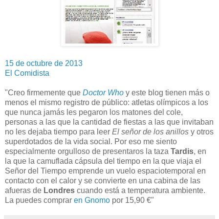
15 de octubre de 2013
El Comidista
"Creo firmemente que
Doctor Who
y este blog tienen más o
menos el mismo registro de público: atletas olímpicos a los
que nunca jamás les pegaron los matones del cole,
personas a las que la cantidad de fiestas a las que invitaban
no les dejaba tiempo para leer
El señor de los anillos
y otros
superdotados de la vida social. Por eso me siento
especialmente orgulloso de presentaros la taza
Tardis
, en
la que la camuflada cápsula del tiempo en la que viaja el
Señor del Tiempo emprende un vuelo espaciotemporal en
contacto con el calor y se convierte en una cabina de las
afueras de
Londres
cuando está a temperatura ambiente.
La puedes comprar
en Gnomo
por 15,90 €"