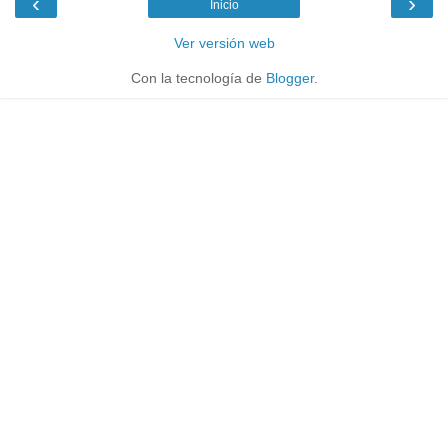
‹
›
Inicio
Ver versión web
Con la tecnología de
Blogger
.