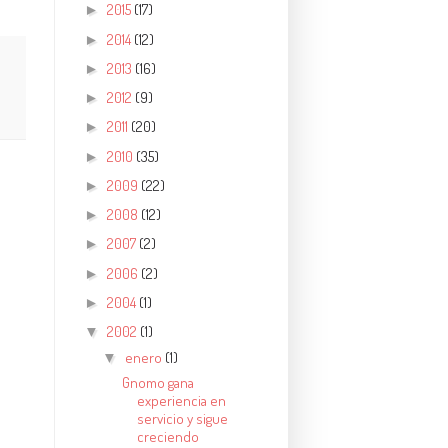
2015
(17)
►
2014
(12)
►
2013
(16)
►
2012
(9)
►
2011
(20)
►
2010
(35)
►
2009
(22)
►
2008
(12)
►
2007
(2)
►
2006
(2)
►
2004
(1)
►
2002
(1)
▼
enero
(1)
▼
Gnomo gana
experiencia en
servicio y sigue
creciendo