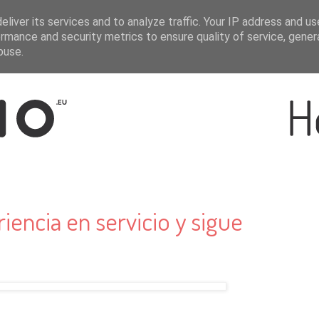
liver its services and to analyze traffic. Your IP address and u
rmance and security metrics to ensure quality of service, gene
buse.
encia en servicio y sigue